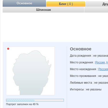
Основное
Блог
( 0 )
Др
Шпионаж
Основное
Дата рождения : не указан
Место рождения :
Россия
,
Н
Место нахождения :
Россия
Место проживания : не ука
Любимые места : не указа
Интересы : не указаны
Портрет заполнен на 49 %