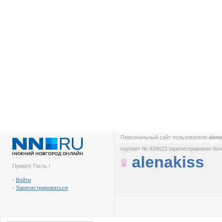
Персональный сайт пользователя
alen
портрет № 429623 зарегистрирован боле
alenakiss
Привет, Гость !
-
Войти
-
Зарегистрироваться